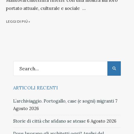
Mantovarchitettura riflette con una mostra sul loro
portato attuale, culturale e sociale
...
LEGGI DI PIÚ »
ARTICOLI RECENTI
L’archiviaggio. Portogallo, case (e sogni) migranti
7
Agosto 2026
Storie di città che sfidano se stesse
6 Agosto 2026
Dove lavorano gli architetti oggi? Analisi del