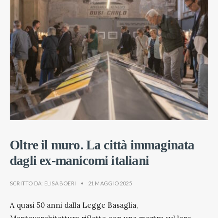
Oltre il muro. La città immaginata
dagli ex-manicomi italiani
SCRITTO DA:
ELISA BOERI
•
21 MAGGIO 2025
A quasi 50 anni dalla Legge Basaglia,