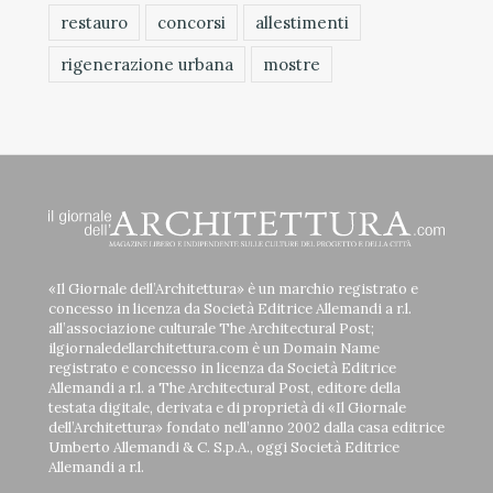
restauro
concorsi
allestimenti
rigenerazione urbana
mostre
«Il Giornale dell’Architettura» è un marchio registrato e
concesso in licenza da Società Editrice Allemandi a r.l.
all’associazione culturale The Architectural Post;
ilgiornaledellarchitettura.com è un Domain Name
registrato e concesso in licenza da Società Editrice
Allemandi a r.l. a The Architectural Post, editore della
testata digitale, derivata e di proprietà di «Il Giornale
dell’Architettura» fondato nell’anno 2002 dalla casa editrice
Umberto Allemandi & C. S.p.A., oggi Società Editrice
Allemandi a r.l.