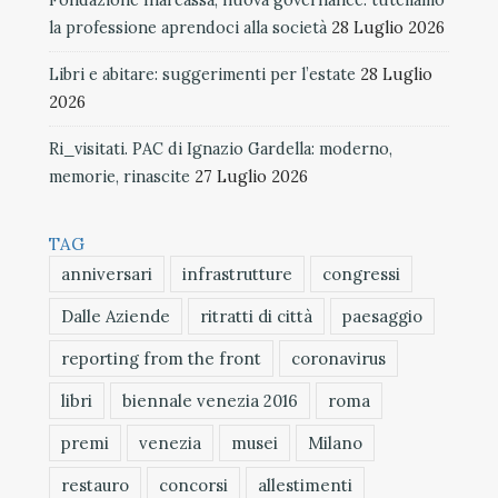
Fondazione Inarcassa, nuova governance: tuteliamo
la professione aprendoci alla società
28 Luglio 2026
Libri e abitare: suggerimenti per l’estate
28 Luglio
2026
Ri_visitati. PAC di Ignazio Gardella: moderno,
memorie, rinascite
27 Luglio 2026
TAG
anniversari
infrastrutture
congressi
Dalle Aziende
ritratti di città
paesaggio
reporting from the front
coronavirus
libri
biennale venezia 2016
roma
premi
venezia
musei
Milano
restauro
concorsi
allestimenti