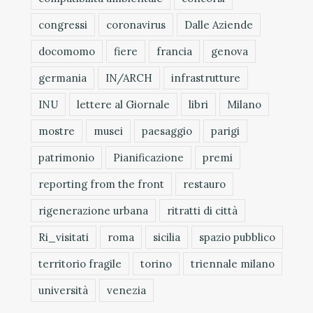
congressi
coronavirus
Dalle Aziende
docomomo
fiere
francia
genova
germania
IN/ARCH
infrastrutture
INU
lettere al Giornale
libri
Milano
mostre
musei
paesaggio
parigi
patrimonio
Pianificazione
premi
reporting from the front
restauro
rigenerazione urbana
ritratti di città
Ri_visitati
roma
sicilia
spazio pubblico
territorio fragile
torino
triennale milano
università
venezia