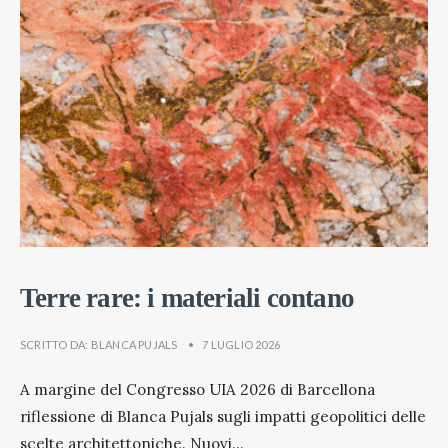
Terre rare: i materiali contano
SCRITTO DA:
BLANCA PUJALS
•
7 LUGLIO 2026
A margine del Congresso UIA 2026 di Barcellona
riflessione di Blanca Pujals sugli impatti geopolitici delle
scelte architettoniche. Nuovi
...