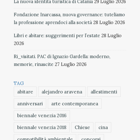
La nuova identità turistica di Catania
29 Luglio 2026
Fondazione Inarcassa, nuova governance: tuteliamo
la professione aprendoci alla società
28 Luglio 2026
Libri e abitare: suggerimenti per l’estate
28 Luglio
2026
Ri_visitati. PAC di Ignazio Gardella: moderno,
memorie, rinascite
27 Luglio 2026
TAG
abitare
alejandro aravena
allestimenti
anniversari
arte contemporanea
biennale venezia 2016
biennale venezia 2018
Chiese
cina
compatibilità ambientale
concorsi