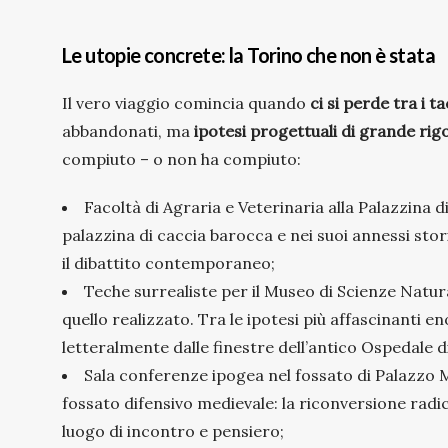
Le utopie concrete: la Torino che non è stata
Il vero viaggio comincia quando
ci si perde tra i t
abbandonati, ma
ipotesi progettuali di grande rig
compiuto – o non ha compiuto:
Facoltà di Agraria e Veterinaria alla Palazzina 
palazzina di caccia barocca e nei suoi annessi stori
il dibattito contemporaneo;
Teche surrealiste per il Museo di Scienze Natur
quello realizzato. Tra le ipotesi più affascinanti 
letteralmente dalle finestre dell’antico Ospedale d
Sala conferenze ipogea nel fossato di Palazzo 
fossato difensivo medievale: la riconversione radic
luogo di incontro e pensiero;