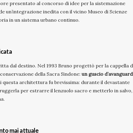
itore presentato al concorso di idee per la sistemazione
e un’integrazione inedita con il vicino Museo di Scienze
oria in un sistema urbano continuo.
icata
tta dal destino. Nel 1993 Bruno progettò per la cappella d
a conservazione della Sacra Sindone:
un guscio d’avanguard
i questa architettura fu brevissima: durante il devastante
struggerla per estrarre il lenzuolo sacro e metterlo in salvo,
na.
anto mai attuale