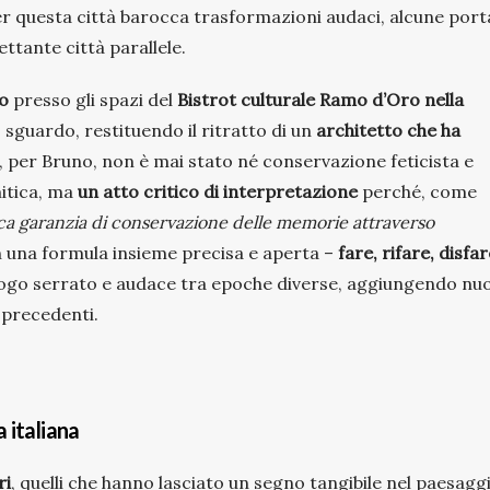
r questa città barocca trasformazioni audaci, alcune port
ttante città parallele.
no
presso gli spazi del
Bistrot culturale Ramo d’Oro nella
o sguardo, restituendo il ritratto di un
architetto che ha
o, per Bruno, non è mai stato né conservazione feticista e
mitica, ma
un atto critico di interpretazione
perché, come
ica garanzia di conservazione delle memorie attraverso
in una formula insieme precisa e aperta –
fare, rifare, disfa
logo serrato e audace tra epoche diverse, aggiungendo nuo
i precedenti.
a italiana
ri
, quelli che hanno lasciato un segno tangibile nel paesagg