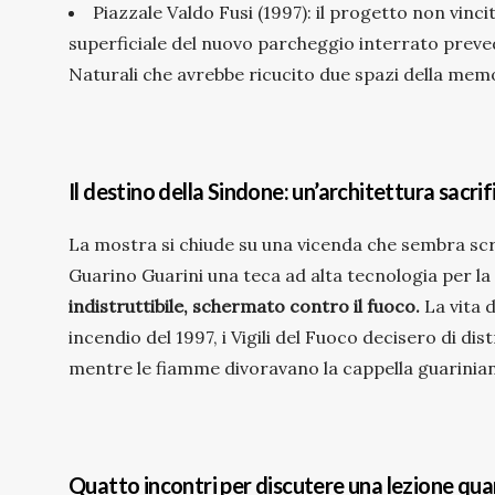
Piazzale Valdo Fusi (1997): il progetto non vinc
superficiale del nuovo parcheggio interrato preved
Naturali che avrebbe ricucito due spazi della mem
Il destino della Sindone: un’architettura sacrif
La mostra si chiude su una vicenda che sembra scri
Guarino Guarini una teca ad alta tecnologia per l
indistruttibile, schermato contro il fuoco.
La vita d
incendio del 1997, i Vigili del Fuoco decisero di di
mentre le fiamme divoravano la cappella guarinia
Quatto incontri per discutere una lezione qu