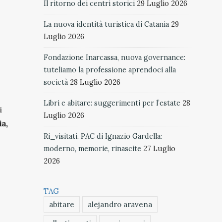
Il ritorno dei centri storici
29 Luglio 2026
La nuova identità turistica di Catania
29
Luglio 2026
Fondazione Inarcassa, nuova governance:
tuteliamo la professione aprendoci alla
società
28 Luglio 2026
Libri e abitare: suggerimenti per l’estate
28
i
Luglio 2026
ia,
Ri_visitati. PAC di Ignazio Gardella:
moderno, memorie, rinascite
27 Luglio
2026
TAG
abitare
alejandro aravena