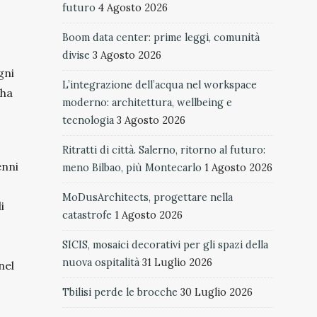
futuro
4 Agosto 2026
Boom data center: prime leggi, comunità
divise
3 Agosto 2026
gni
L’integrazione dell’acqua nel workspace
 ha
moderno: architettura, wellbeing e
tecnologia
3 Agosto 2026
Ritratti di città. Salerno, ritorno al futuro:
enni
meno Bilbao, più Montecarlo
1 Agosto 2026
MoDusArchitects, progettare nella
i
catastrofe
1 Agosto 2026
SICIS, mosaici decorativi per gli spazi della
nuova ospitalità
31 Luglio 2026
nel
Tbilisi perde le brocche
30 Luglio 2026