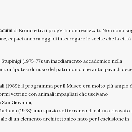
accuini
di Bruno e tra i progetti non realizzati. Non sono so
ore
, capaci ancora oggi di interrogare le scelte che la città
di Stupinigi (1975-77): un insediamento accademico nella
ci: un’ipotesi di riuso del patrimonio che anticipava di dec
ali (1989): il programma per il Museo era molto più ampio d
enormi vetrine con animali impagliati che uscivano
i San Giovanni;
Madama (1978): uno spazio sotterraneo di cultura ricavato 
ale di un elemento architettonico nato per l’esclusione in