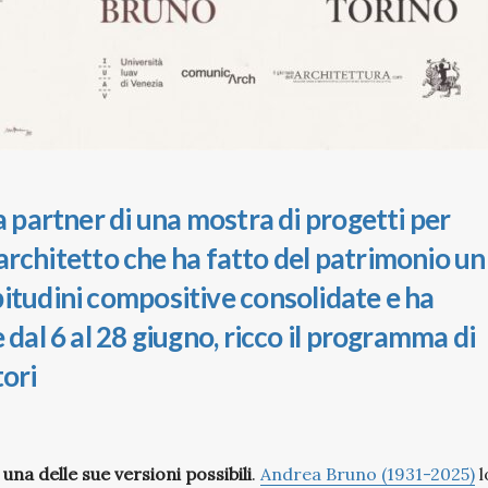
a partner di una mostra di progetti per
l’architetto che ha fatto del patrimonio un
bitudini compositive consolidate e ha
 dal 6 al 28 giugno, ricco il programma di
tori
una delle sue versioni possibili
.
Andrea Bruno (1931-2025)
l