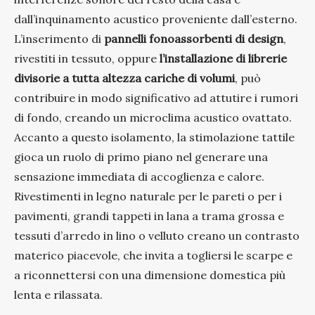
dall’inquinamento acustico proveniente dall’esterno.
L’inserimento di
pannelli fonoassorbenti di design
,
rivestiti in tessuto, oppure
l’installazione di librerie
divisorie a tutta altezza cariche di volumi
, può
contribuire in modo significativo ad attutire i rumori
di fondo, creando un microclima acustico ovattato.
Accanto a questo isolamento, la stimolazione tattile
gioca un ruolo di primo piano nel generare una
sensazione immediata di accoglienza e calore.
Rivestimenti in legno naturale per le pareti o per i
pavimenti, grandi tappeti in lana a trama grossa e
tessuti d’arredo in lino o velluto creano un contrasto
materico piacevole, che invita a togliersi le scarpe e
a riconnettersi con una dimensione domestica più
lenta e rilassata.