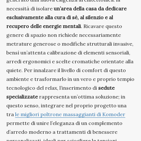
necessità di isolare
un’area della casa da dedicare
esclusivamente alla cura di sé, al silenzio e al
recupero delle energie mentali
. Ricavare questo
genere di spazio non richiede necessariamente
metrature generose o modifiche strutturali invasive,
bensì un’attenta calibrazione di elementi sensoriali,
arredi ergonomici e scelte cromatiche orientate alla
quiete. Per innalzare il livello di comfort di questo
ambiente e trasformarlo in un vero e proprio tempio
tecnologico del relax, l’inserimento di
sedute
specializzate
rappresenta un’ottima soluzione; in
questo senso, integrare nel proprio progetto una
tra
le migliori poltrone massaggianti di Komoder
permette di unire l’eleganza di un complemento
d’arredo moderno a trattamenti di benessere
personalizzati, ideali per sciogliere le tensioni