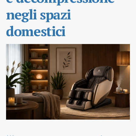
negli spazi
domestici