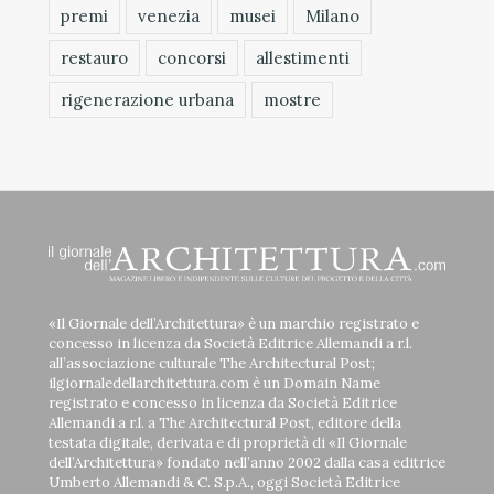
premi
venezia
musei
Milano
restauro
concorsi
allestimenti
rigenerazione urbana
mostre
«Il Giornale dell’Architettura» è un marchio registrato e
concesso in licenza da Società Editrice Allemandi a r.l.
all’associazione culturale The Architectural Post;
ilgiornaledellarchitettura.com è un Domain Name
registrato e concesso in licenza da Società Editrice
Allemandi a r.l. a The Architectural Post, editore della
testata digitale, derivata e di proprietà di «Il Giornale
dell’Architettura» fondato nell’anno 2002 dalla casa editrice
Umberto Allemandi & C. S.p.A., oggi Società Editrice