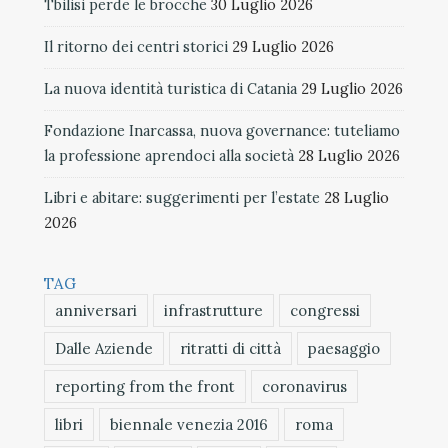
Tbilisi perde le brocche
30 Luglio 2026
Il ritorno dei centri storici
29 Luglio 2026
La nuova identità turistica di Catania
29 Luglio 2026
Fondazione Inarcassa, nuova governance: tuteliamo
la professione aprendoci alla società
28 Luglio 2026
Libri e abitare: suggerimenti per l’estate
28 Luglio
2026
TAG
anniversari
infrastrutture
congressi
Dalle Aziende
ritratti di città
paesaggio
reporting from the front
coronavirus
libri
biennale venezia 2016
roma