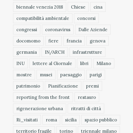
biennale venezia 2018
Chiese
cina
compatibilità ambientale
concorsi
congressi
coronavirus
Dalle Aziende
docomomo
fiere
francia
genova
germania
IN/ARCH
infrastrutture
INU
lettere al Giornale
libri
Milano
mostre
musei
paesaggio
parigi
patrimonio
Pianificazione
premi
reporting from the front
restauro
rigenerazione urbana
ritratti di città
Ri_visitati
roma
sicilia
spazio pubblico
territorio fragile
torino
triennale milano