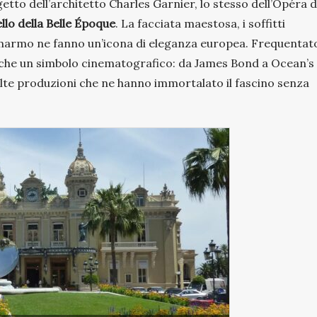
etto dell’architetto Charles Garnier, lo stesso dell’Opéra d
ello della Belle Époque
. La facciata maestosa, i soffitti
 in marmo ne fanno un’icona di eleganza europea. Frequentat
 anche un simbolo cinematografico: da James Bond a Ocean’s
lte produzioni che ne hanno immortalato il fascino senza