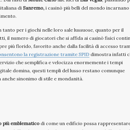
italiana di
Sanremo,
i casinò più belli del mondo incarnano 
nimento.
tanto per i giochi nelle loro sale lussuose, quanto per il
atti, il numero di giocatori che si affida ai casinò fisici conti
e più florido, favorito anche dalla facilità di accesso tram
onsentono la registrazione tramite SPID
dimostra infatti 
servizio che semplifica e velocizza enormemente i tempi
digitale domina, questi templi del lusso restano comunque
ra anche sinonimo di stile e mondanità.
 più emblematico
di come un edificio possa rappresentar