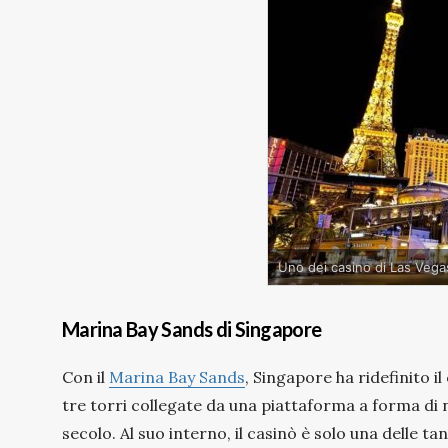
Uno dei casino di Las Vega
Marina Bay Sands di Singapore
Con il
Marina Bay Sands
, Singapore ha ridefinito i
tre torri collegate da una piattaforma a forma di 
secolo. Al suo interno, il casinò è solo una delle tan