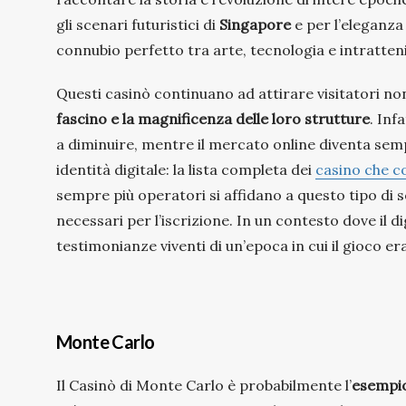
gli scenari futuristici di
Singapore
e per l’eleganza 
connubio perfetto tra arte, tecnologia e intratte
Questi casinò continuano ad attirare visitatori non 
fascino e la magnificenza delle loro strutture
. Inf
a diminuire, mentre il mercato online diventa sempr
identità digitale: la lista completa dei
casino che c
sempre più operatori si affidano a questo tipo di 
necessari per l’iscrizione. In un contesto dove il 
testimonianze viventi di un’epoca in cui il gioco e
Monte Carlo
Il Casinò di Monte Carlo è probabilmente l’
esempio