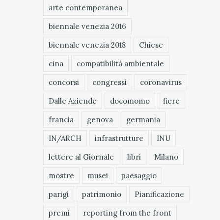
arte contemporanea
biennale venezia 2016
biennale venezia 2018
Chiese
cina
compatibilità ambientale
concorsi
congressi
coronavirus
Dalle Aziende
docomomo
fiere
francia
genova
germania
IN/ARCH
infrastrutture
INU
lettere al Giornale
libri
Milano
mostre
musei
paesaggio
parigi
patrimonio
Pianificazione
premi
reporting from the front