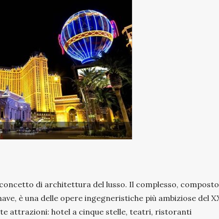
s
l concetto di architettura del lusso. Il complesso, compost
nave, è una delle opere ingegneristiche più ambiziose del X
te attrazioni: hotel a cinque stelle, teatri, ristoranti