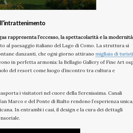
ell’intrattenimento
as rappresenta l’eccesso, la spettacolarità e la modernità
to al paesaggio italiano del Lago di Como. La struttura si
i fontane danzanti, che ogni giorno attirano
migliaia di turist
vivono in perfetta armonia: la Bellagio Gallery of Fine Art os
uolo del resort come luogo d’incontro tra cultura e
rasporta i visitatori nel cuore della Serenissima. Canali
a San Marco e del Ponte di Rialto rendono l’esperienza unica
ana. In entrambi i casi, il design e la cura dei dettagli
nsoriale.