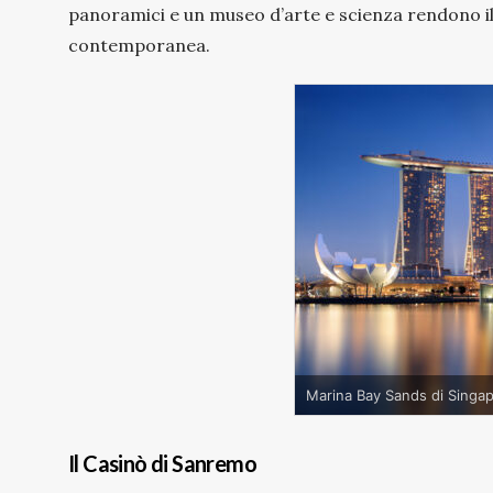
panoramici e un museo d’arte e scienza rendono i
contemporanea.
Marina Bay Sands di Singa
Il Casinò di Sanremo