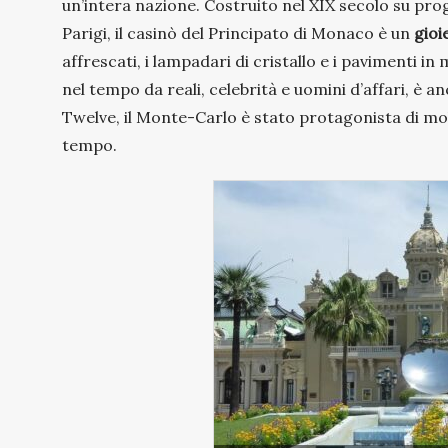
un’intera nazione. Costruito nel XIX secolo su prog
Parigi, il casinò del Principato di Monaco è un
gioi
affrescati, i lampadari di cristallo e i pavimenti
nel tempo da reali, celebrità e uomini d’affari, è
Twelve, il Monte-Carlo è stato protagonista di mo
tempo.