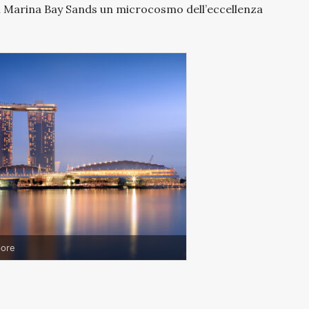
l Marina Bay Sands un microcosmo dell’eccellenza
pore