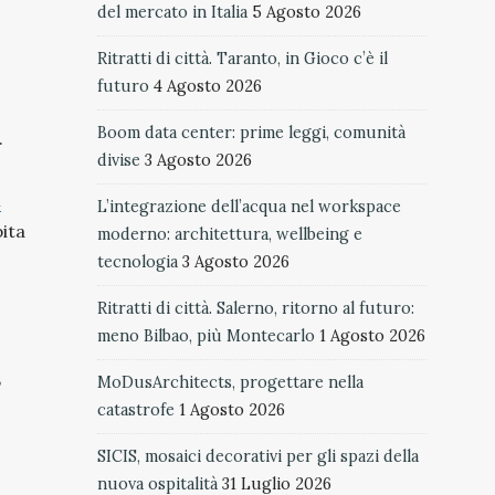
del mercato in Italia
5 Agosto 2026
Ritratti di città. Taranto, in Gioco c’è il
futuro
4 Agosto 2026
Boom data center: prime leggi, comunità
.
divise
3 Agosto 2026
i
L’integrazione dell’acqua nel workspace
pita
moderno: architettura, wellbeing e
tecnologia
3 Agosto 2026
Ritratti di città. Salerno, ritorno al futuro:
meno Bilbao, più Montecarlo
1 Agosto 2026
,
MoDusArchitects, progettare nella
catastrofe
1 Agosto 2026
SICIS, mosaici decorativi per gli spazi della
nuova ospitalità
31 Luglio 2026