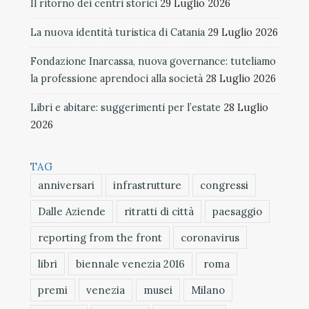
Il ritorno dei centri storici
29 Luglio 2026
La nuova identità turistica di Catania
29 Luglio 2026
Fondazione Inarcassa, nuova governance: tuteliamo
la professione aprendoci alla società
28 Luglio 2026
Libri e abitare: suggerimenti per l’estate
28 Luglio
2026
TAG
anniversari
infrastrutture
congressi
Dalle Aziende
ritratti di città
paesaggio
reporting from the front
coronavirus
libri
biennale venezia 2016
roma
premi
venezia
musei
Milano