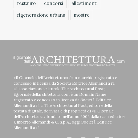
restauro
concorsi
allestimenti
rigenerazione urbana
mostre
«Il Giornale dell’Architettura» è un marchio registrato e
concesso in licenza da Società Editrice Allemandi a r.l.
all’associazione culturale The Architectural Post;
ilgiornaledellarchitettura.com è un Domain Name
registrato e concesso in licenza da Società Editrice
Allemandi a r.l. a The Architectural Post, editore della
testata digitale, derivata e di proprietà di «Il Giornale
dell’Architettura» fondato nell’anno 2002 dalla casa editrice
Umberto Allemandi & C. S.p.A., oggi Società Editrice
Allemandi a r.l.