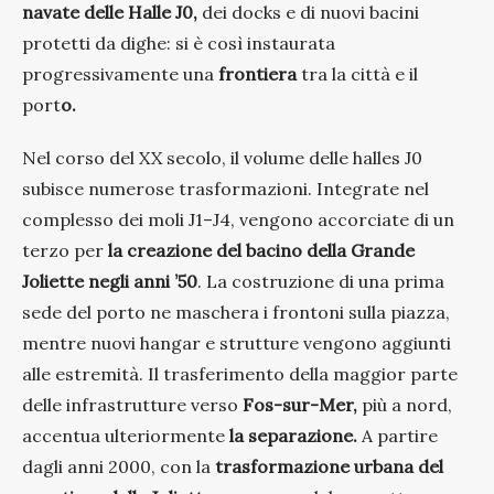
navate delle Halle J0,
dei docks e di nuovi bacini
protetti da dighe: si è così instaurata
progressivamente una
frontiera
tra la città e il
port
o.
Nel corso del XX secolo, il volume delle halles J0
subisce numerose trasformazioni. Integrate nel
complesso dei moli J1–J4, vengono accorciate di un
terzo per
la creazione del bacino della Grande
Joliette negli anni ’50
. La costruzione di una prima
sede del porto ne maschera i frontoni sulla piazza,
mentre nuovi hangar e strutture vengono aggiunti
alle estremità. Il trasferimento della maggior parte
delle infrastrutture verso
Fos-sur-Mer,
più a nord,
accentua ulteriormente
la separazione.
A partire
dagli anni 2000, con la
trasformazione urbana del