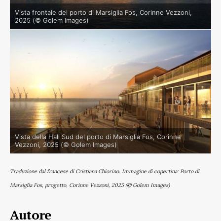
Vista frontale del porto di Marsiglia Fos, Corinne Vezzoni,
2025 (© Golem Images)
Vista della Hall Sud del porto di Marsiglia Fos, Corinne
Vezzoni, 2025 (© Golem Images)
Traduzione dal francese di Cristiana Chiorino. Immagine di copertina: Porto di
Marsiglia Fos, progetto, Corinne Vezzoni, 2025 (© Golem Images)
Autore