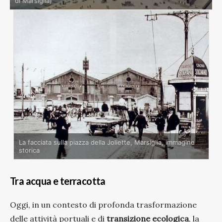
di Marsiglia)
La facciata sulla piazza della Joliette, Marsiglia, immagine
storica
Tra acqua e terracotta
Oggi, in un contesto di profonda trasformazione
delle attività portuali e di
transizione ecologica
, la