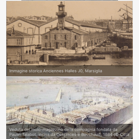
Immagine storica Anciennes Halles J0, Marsiglia
Veduta del molo-magazzino della compagnia fondata da
Paulin Talabot, incisa da Desplaces e Bouchaud, 1864 (© Città