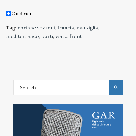
Tag:
corinne vezzoni
,
francia
,
marsiglia
,
mediterraneo
,
porti
,
waterfront