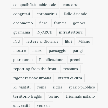
compatibilità ambientale
concorsi
congressi
coronavirus
Dalle Aziende
docomomo
fiere
francia
genova
germania
IN/ARCH
infrastrutture
INU
lettere al Giornale
libri
Milano
mostre
musei
paesaggio
parigi
patrimonio
Pianificazione
premi
reporting from the front
restauro
rigenerazione urbana
ritratti di città
Ri_visitati
roma
sicilia
spazio pubblico
territorio fragile
torino
triennale milano
università
venezia