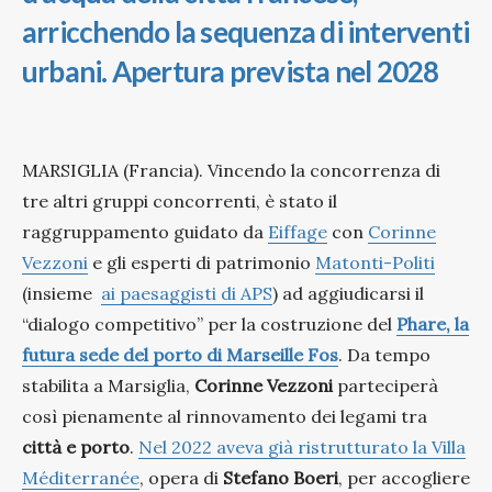
arricchendo la sequenza di interventi
urbani. Apertura prevista nel 2028
MARSIGLIA (Francia). Vincendo la concorrenza di
tre altri gruppi concorrenti, è stato il
raggruppamento guidato da
Eiffage
con
Corinne
Vezzoni
e gli esperti di patrimonio
Matonti-Politi
(insieme
ai paesaggisti di APS
) ad aggiudicarsi il
“dialogo competitivo” per la costruzione del
Phare, la
futura sede del porto di Marseille Fos
.
Da tempo
stabilita a Marsiglia,
Corinne Vezzoni
parteciperà
così pienamente al rinnovamento dei legami tra
città e porto
.
Nel 2022 aveva già ristrutturato la Villa
Méditerranée
, opera di
Stefano Boeri
, per accogliere