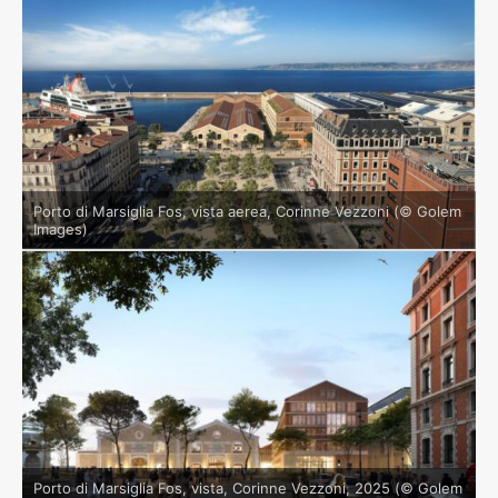
Porto di Marsiglia Fos, vista aerea, Corinne Vezzoni (© Golem
Images)
Porto di Marsiglia Fos, vista, Corinne Vezzoni, 2025 (© Golem