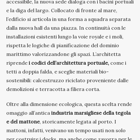
accessibile, la nuova sede dialoga con i bacini portuali
e la diga del largo. Collocato di fronte al mare,
l’edificio si articola in una forma a squadra separata
dalla nuova hall da una piazza. In continuità con le
installazioni esistenti lungo la voie royale e i moli,
rispetta le logiche di pianificazione del dominio
marittimo valorizzandone gli spazi. L’architetta
riprende
i codici dell’architettura portuale,
come i
tetti a doppia falda, e sceglie materiali bio-
sostenibili: calcestruzzo riciclato proveniente dalle
demolizioni e terracotta a filiera corta.
Oltre alla dimensione ecologica, questa scelta rende
omaggio all’antica
industria marsigliese della tegola
e del mattone
, storicamente legata al porto. I
mattoni, infatti, venivano un tempo usati non solo
per costruire i docks, ma anche come zavorra per le