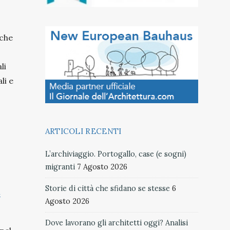
iche
li
li e
o
ARTICOLI RECENTI
L’archiviaggio. Portogallo, case (e sogni)
migranti
7 Agosto 2026
Storie di città che sfidano se stesse
6
l
Agosto 2026
Dove lavorano gli architetti oggi? Analisi