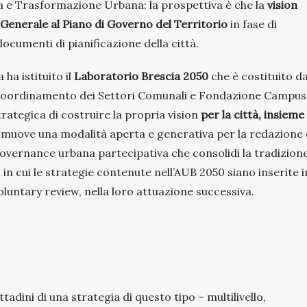
ca e Trasformazione Urbana: la prospettiva è che la
vision
 Generale al Piano di Governo del Territorio
in fase di
cumenti di pianificazione della città.
ha istituito il
Laboratorio Brescia 2050
che è costituito d
i Coordinamento dei Settori Comunali e Fondazione Campus
trategica di costruire la propria vision
per la città, insieme 
romuove una modalità aperta e generativa per la redazione 
vernance urbana partecipativa che consolidi la tradizion
 in cui le strategie contenute nell’AUB 2050 siano inserite i
luntary review, nella loro attuazione successiva.
ttadini di una strategia di questo tipo – multilivello,