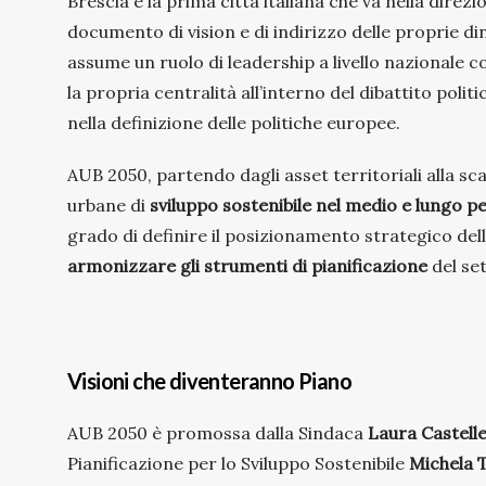
Brescia è la prima città italiana che va nella direz
documento di vision e di indirizzo delle proprie d
assume un ruolo di leadership a livello nazionale
la propria centralità all’interno del dibattito politi
nella definizione delle politiche europee.
AUB 2050, partendo dagli asset territoriali alla scal
urbane di
sviluppo sostenibile nel medio e lungo p
grado di definire il posizionamento strategico dell
armonizzare gli strumenti di pianificazione
del set
Visioni che diventeranno Piano
AUB 2050 è promossa dalla Sindaca
Laura Castelle
Pianificazione per lo Sviluppo Sostenibile
Michela 