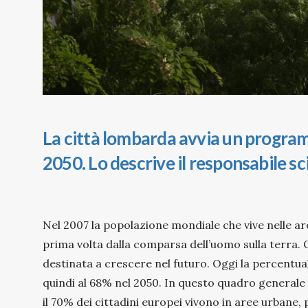
La città lombarda avvia un programm
2050. Lo descrive il responsabile sc
Nel 2007 la popolazione mondiale che vive nelle are
prima volta dalla comparsa dell’uomo sulla terra. 
destinata a crescere nel futuro. Oggi la percentua
quindi al 68% nel 2050. In questo quadro generale l
il 70% dei cittadini europei vivono in aree urbane, 