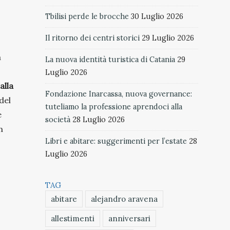
Tbilisi perde le brocche
30 Luglio 2026
Il ritorno dei centri storici
29 Luglio 2026
a
La nuova identità turistica di Catania
29
Luglio 2026
alla
Fondazione Inarcassa, nuova governance:
del
tuteliamo la professione aprendoci alla
e
società
28 Luglio 2026
n
Libri e abitare: suggerimenti per l’estate
28
Luglio 2026
TAG
abitare
alejandro aravena
allestimenti
anniversari