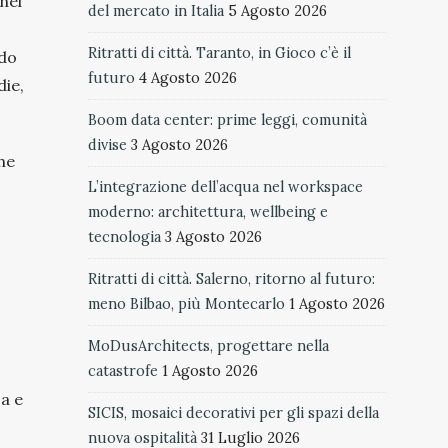
nel
del mercato in Italia
5 Agosto 2026
Ritratti di città. Taranto, in Gioco c’è il
do
futuro
4 Agosto 2026
die,
Boom data center: prime leggi, comunità
divise
3 Agosto 2026
che
L’integrazione dell’acqua nel workspace
moderno: architettura, wellbeing e
tecnologia
3 Agosto 2026
Ritratti di città. Salerno, ritorno al futuro:
meno Bilbao, più Montecarlo
1 Agosto 2026
MoDusArchitects, progettare nella
catastrofe
1 Agosto 2026
ca e
SICIS, mosaici decorativi per gli spazi della
nuova ospitalità
31 Luglio 2026