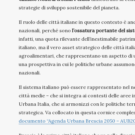
strategie di sviluppo sostenibile del pianeta.
Il ruolo delle città italiane in questo contesto è an
nazionali, perché sono
l’ossatura portante del sis
infatti, una quota rilevante dell’inestimabile patrim
italiano, ma il vero asset strategico delle città itali
agroalimentari, che rappresentano un aspetto di 
una prospettiva in cui le politiche urbane assumono 
nazionali.
Il sistema italiano può essere rappresentato nel net
città medie – che si integra ai contesti delle aree
Urbana Italia, che si armonizzi con le politiche te
strategica. Va collocato in questa cornice comple
documento “Agenda Urbana Brescia 2050 – AUB20