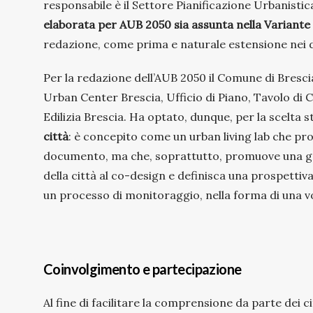
responsabile è il Settore Pianificazione Urbanisti
elaborata per AUB 2050 sia assunta nella Variante
redazione, come prima e naturale estensione nei do
Per la redazione dell’AUB 2050 il Comune di Brescia 
Urban Center Brescia, Ufficio di Piano, Tavolo d
Edilizia Brescia. Ha optato, dunque, per la scelta s
città
: è concepito come un urban living lab che p
documento, ma che, soprattutto, promuove una go
della città al co-design e definisca una prospettiva
un processo di monitoraggio, nella forma di una vo
Coinvolgimento e partecipazione
Al fine di facilitare la comprensione da parte dei ci