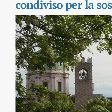
condiviso per la sos