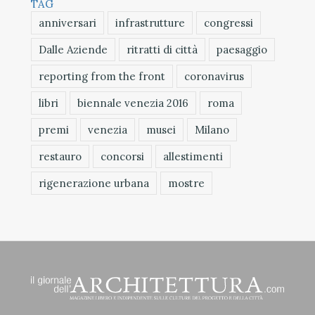
TAG
anniversari
infrastrutture
congressi
Dalle Aziende
ritratti di città
paesaggio
reporting from the front
coronavirus
libri
biennale venezia 2016
roma
premi
venezia
musei
Milano
restauro
concorsi
allestimenti
rigenerazione urbana
mostre