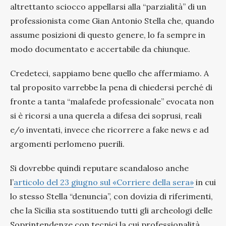
altrettanto sciocco appellarsi alla “parzialità” di un
professionista come Gian Antonio Stella che, quando
assume posizioni di questo genere, lo fa sempre in
modo documentato e accertabile da chiunque.
Credeteci, sappiamo bene quello che affermiamo. A
tal proposito varrebbe la pena di chiedersi perché di
fronte a tanta “malafede professionale” evocata non
si è ricorsi a una querela a difesa dei soprusi, reali
e/o inventati, invece che ricorrere a fake news e ad
argomenti perlomeno puerili.
Si dovrebbe quindi reputare scandaloso anche
l’
articolo del 23 giugno sul «Corriere della sera»
in cui
lo stesso Stella “denuncia”, con dovizia di riferimenti,
che la Sicilia sta sostituendo tutti gli archeologi delle
Soprintendenze con tecnici la cui professionalità