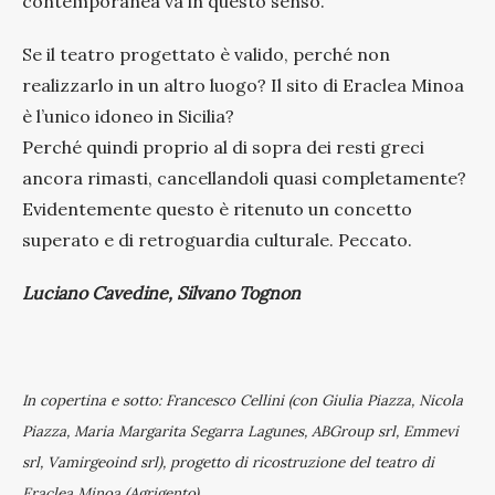
contemporanea va in questo senso.
Se il teatro progettato è valido, perché non
realizzarlo in un altro luogo? Il sito di Eraclea Minoa
è l’unico idoneo in Sicilia?
Perché quindi proprio al di sopra dei resti greci
ancora rimasti, cancellandoli quasi completamente?
Evidentemente questo è ritenuto un concetto
superato e di retroguardia culturale. Peccato.
Luciano Cavedine, Silvano Tognon
In copertina e sotto: Francesco Cellini (con Giulia Piazza, Nicola
Piazza, Maria Margarita Segarra Lagunes, ABGroup srl, Emmevi
srl, Vamirgeoind srl), progetto di ricostruzione del teatro di
Eraclea Minoa (Agrigento)