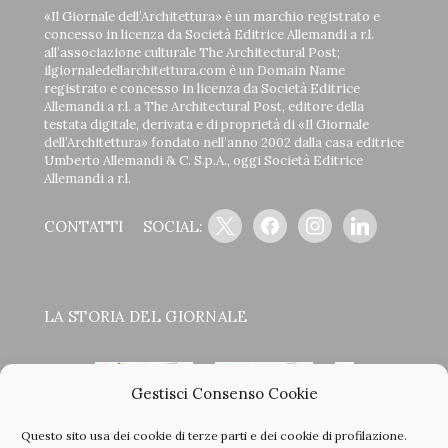
«Il Giornale dell’Architettura» è un marchio registrato e
concesso in licenza da Società Editrice Allemandi a r.l.
all’associazione culturale The Architectural Post;
ilgiornaledellarchitettura.com è un Domain Name
registrato e concesso in licenza da Società Editrice
Allemandi a r.l. a The Architectural Post, editore della
testata digitale, derivata e di proprietà di «Il Giornale
dell’Architettura» fondato nell’anno 2002 dalla casa editrice
Umberto Allemandi & C. S.p.A., oggi Società Editrice
Allemandi a r.l.
x
facebook
instagram
linkedin
CONTATTI
SOCIAL:
LA STORIA DEL GIORNALE
Gestisci Consenso Cookie
Questo sito usa dei cookie di terze parti e dei cookie di profilazione.
<
>