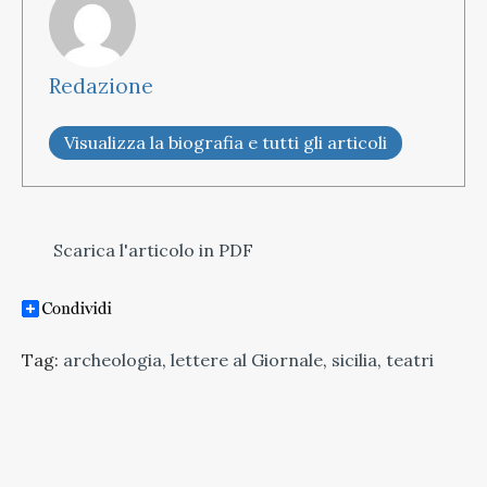
Redazione
Visualizza la biografia e tutti gli articoli
Scarica l'articolo in PDF
Tag:
archeologia
,
lettere al Giornale
,
sicilia
,
teatri