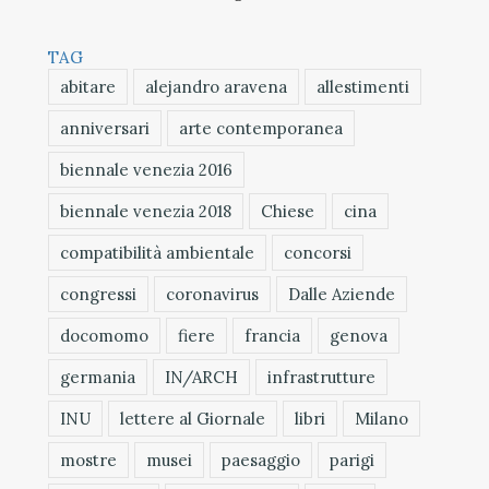
TAG
abitare
alejandro aravena
allestimenti
anniversari
arte contemporanea
biennale venezia 2016
biennale venezia 2018
Chiese
cina
compatibilità ambientale
concorsi
congressi
coronavirus
Dalle Aziende
docomomo
fiere
francia
genova
germania
IN/ARCH
infrastrutture
INU
lettere al Giornale
libri
Milano
mostre
musei
paesaggio
parigi