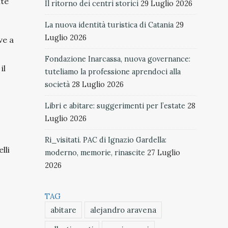
ite
Il ritorno dei centri storici
29 Luglio 2026
La nuova identità turistica di Catania
29
Luglio 2026
ve a
Fondazione Inarcassa, nuova governance:
il
tuteliamo la professione aprendoci alla
società
28 Luglio 2026
Libri e abitare: suggerimenti per l’estate
28
Luglio 2026
Ri_visitati. PAC di Ignazio Gardella:
lli
moderno, memorie, rinascite
27 Luglio
2026
TAG
abitare
alejandro aravena