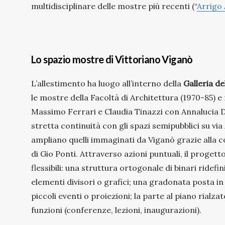
multidisciplinare delle mostre più recenti (“
Arrigo 
Lo spazio mostre di Vittoriano Viganò
L’allestimento ha luogo all’interno della
Galleria d
le mostre della Facoltà di Architettura (1970-85) e
Massimo Ferrari e Claudia Tinazzi con Annalucia D’
stretta continuità con gli spazi semipubblici su via
ampliano quelli immaginati da Viganò grazie alla
di Gio Ponti. Attraverso azioni puntuali, il progett
flessibili: una struttura ortogonale di binari ridefin
elementi divisori o grafici; una gradonata posta in
piccoli eventi o proiezioni; la parte al piano rialza
funzioni (conferenze, lezioni, inaugurazioni).