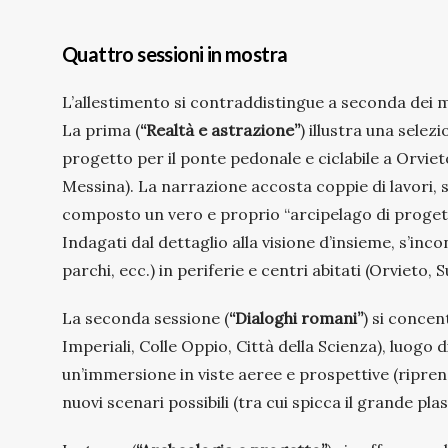
Quattro sessioni in mostra
L’allestimento si contraddistingue a seconda dei ma
La prima (
“Realtà e astrazione”
) illustra una selez
progetto per il ponte pedonale e ciclabile a Orvieto
Messina). La narrazione accosta coppie di lavori, s
composto un vero e proprio “arcipelago di progetti” 
Indagati dal dettaglio alla visione d’insieme, s’inco
parchi, ecc.) in periferie e centri abitati (Orvieto,
La seconda sessione (
“Dialoghi romani”
) si concen
Imperiali, Colle Oppio, Città della Scienza), luogo 
un’immersione in viste aeree e prospettive (ripren
nuovi scenari possibili (tra cui spicca il grande pl