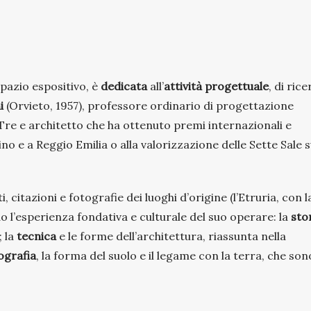
spazio espositivo, è
dedicata
all’
attività progettuale
, di ric
i
(Orvieto, 1957), professore ordinario di progettazione
Tre e architetto che ha ottenuto premi internazionali e
ino e a Reggio Emilia o alla valorizzazione delle Sette Sale s
, citazioni e fotografie dei luoghi d’origine (l’Etruria, con l
 l’esperienza fondativa e culturale del suo operare: la
sto
; la
tecnica
e le forme dell’architettura, riassunta nella
ografia
, la forma del suolo e il legame con la terra, che son