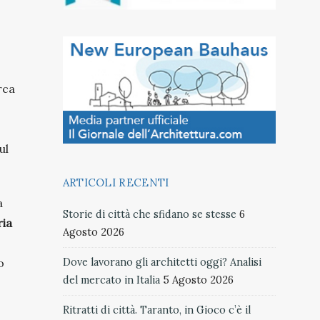
erca
ul
ARTICOLI RECENTI
a
Storie di città che sfidano se stesse
6
ria
Agosto 2026
Dove lavorano gli architetti oggi? Analisi
o
del mercato in Italia
5 Agosto 2026
Ritratti di città. Taranto, in Gioco c’è il