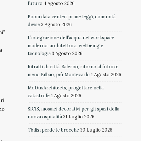
futuro
4 Agosto 2026
Boom data center: prime leggi, comunità
divise
3 Agosto 2026
i”.
L’integrazione dell’acqua nel workspace
moderno: architettura, wellbeing e
a
tecnologia
3 Agosto 2026
Ritratti di città. Salerno, ritorno al futuro:
meno Bilbao, più Montecarlo
1 Agosto 2026
MoDusArchitects, progettare nella
catastrofe
1 Agosto 2026
ri
ono
SICIS, mosaici decorativi per gli spazi della
nuova ospitalità
31 Luglio 2026
Tbilisi perde le brocche
30 Luglio 2026