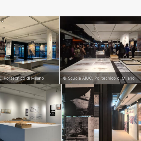
, Politecnico di Milano
© Scuola AIUC, Politecnico di Milano