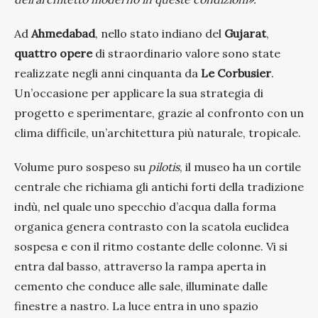
Ad
Ahmedabad
, nello stato indiano del
Gujarat
,
quattro opere
di straordinario valore sono state
realizzate negli anni cinquanta da
Le Corbusier
.
Un’occasione per applicare la sua strategia di
progetto e sperimentare, grazie al confronto con un
clima difficile, un’architettura più naturale, tropicale.
Volume puro sospeso su
pilotis
, il museo ha un cortile
centrale che richiama gli antichi forti della tradizione
indù, nel quale uno specchio d’acqua dalla forma
organica genera contrasto con la scatola euclidea
sospesa e con il ritmo costante delle colonne. Vi si
entra dal basso, attraverso la rampa aperta in
cemento che conduce alle sale, illuminate dalle
finestre a nastro. La luce entra in uno spazio