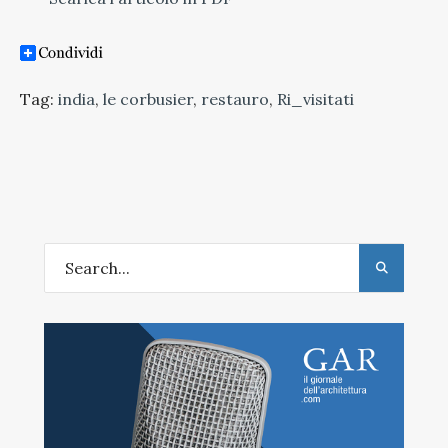
Tag:
india
,
le corbusier
,
restauro
,
Ri_visitati