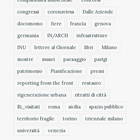
congressi
coronavirus
Dalle Aziende
docomomo
fiere
francia
genova
germania
IN/ARCH
infrastrutture
INU
lettere al Giornale
libri
Milano
mostre
musei
paesaggio
parigi
patrimonio
Pianificazione
premi
reporting from the front
restauro
rigenerazione urbana
ritratti di città
Ri_visitati
roma
sicilia
spazio pubblico
territorio fragile
torino
triennale milano
università
venezia