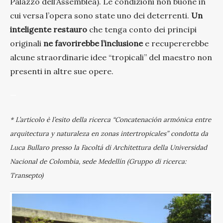
Palazzo dell’Assemblea). Le condizioni non buone in
cui versa l’opera sono state uno dei deterrenti.
Un
inteligente restauro
che tenga conto dei principi
originali
ne favorirebbe l’inclusione
e recupererebbe
alcune straordinarie idee “tropicali” del maestro non
presenti in altre sue opere.
—
* L’articolo è l’esito della ricerca “Concatenación armónica entre
arquitectura y naturaleza en zonas intertropicales” condotta da
Luca Bullaro presso la Facoltá di Architettura della Universidad
Nacional de Colombia, sede Medellín (Gruppo di ricerca:
Transepto)