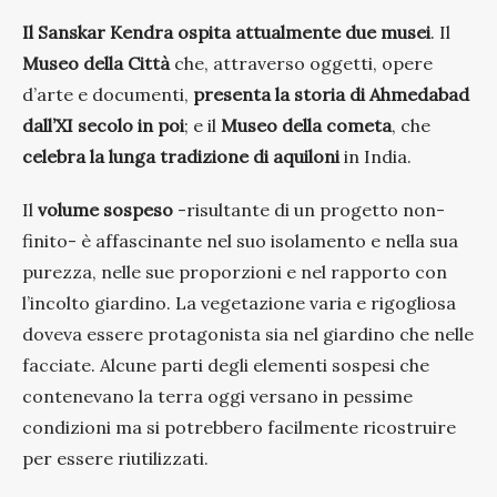
Il Sanskar Kendra ospita attualmente due musei
. Il
Museo della Città
che, attraverso oggetti, opere
d’arte e documenti,
presenta la storia di Ahmedabad
dall’XI secolo in poi
; e il
Museo della cometa
, che
celebra la lunga tradizione di aquiloni
in India.
Il
volume sospeso
-risultante di un progetto non-
finito- è affascinante nel suo isolamento e nella sua
purezza, nelle sue proporzioni e nel rapporto con
l’incolto giardino. La vegetazione varia e rigogliosa
doveva essere protagonista sia nel giardino che nelle
facciate. Alcune parti degli elementi sospesi che
contenevano la terra oggi versano in pessime
condizioni ma si potrebbero facilmente ricostruire
per essere riutilizzati.