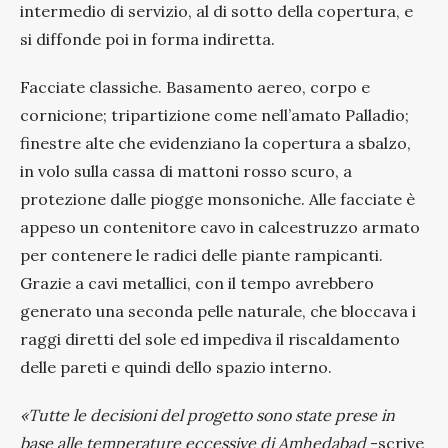
intermedio di servizio, al di sotto della copertura, e
si diffonde poi in forma indiretta.
Facciate classiche. Basamento aereo, corpo e
cornicione; tripartizione come nell’amato Palladio;
finestre alte che evidenziano la copertura a sbalzo,
in volo sulla cassa di mattoni rosso scuro, a
protezione dalle piogge monsoniche. Alle facciate è
appeso un contenitore cavo in calcestruzzo armato
per contenere le radici delle piante rampicanti.
Grazie a cavi metallici, con il tempo avrebbero
generato una seconda pelle naturale, che bloccava i
raggi diretti del sole ed impediva il riscaldamento
delle pareti e quindi dello spazio interno.
«Tutte le decisioni del progetto sono state prese in
base alle temperature eccessive di Amhedabad
-scrive