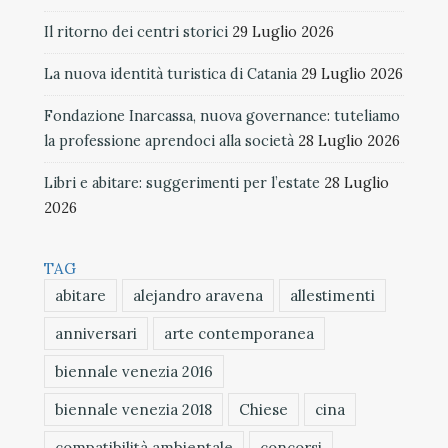
Il ritorno dei centri storici
29 Luglio 2026
La nuova identità turistica di Catania
29 Luglio 2026
Fondazione Inarcassa, nuova governance: tuteliamo
la professione aprendoci alla società
28 Luglio 2026
Libri e abitare: suggerimenti per l’estate
28 Luglio
2026
TAG
abitare
alejandro aravena
allestimenti
anniversari
arte contemporanea
biennale venezia 2016
biennale venezia 2018
Chiese
cina
compatibilità ambientale
concorsi