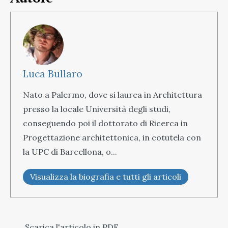
Luca Bullaro
Nato a Palermo, dove si laurea in Architettura
presso la locale Università degli studi,
conseguendo poi il dottorato di Ricerca in
Progettazione architettonica, in cotutela con
la UPC di Barcellona, o...
Visualizza la biografia e tutti gli articoli
Scarica l'articolo in PDF