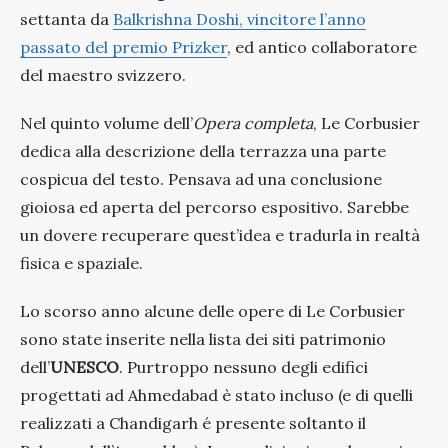
settanta da
Balkrishna Doshi, vincitore l’anno
passato del premio Prizker
, ed antico collaboratore
del maestro svizzero.
Nel quinto volume dell’
Opera completa
, Le Corbusier
dedica alla descrizione della terrazza una parte
cospicua del testo. Pensava ad una conclusione
gioiosa ed aperta del percorso espositivo. Sarebbe
un dovere recuperare quest’idea e tradurla in realtà
fisica e spaziale.
Lo scorso anno alcune delle opere di Le Corbusier
sono state inserite nella lista dei siti patrimonio
dell’
UNESCO
. Purtroppo nessuno degli edifici
progettati ad Ahmedabad è stato incluso (e di quelli
realizzati a Chandigarh é presente soltanto il