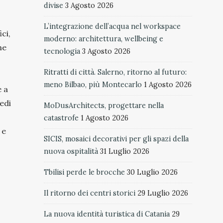
divise
3 Agosto 2026
L’integrazione dell’acqua nel workspace
ci,
moderno: architettura, wellbeing e
me
tecnologia
3 Agosto 2026
Ritratti di città. Salerno, ritorno al futuro:
meno Bilbao, più Montecarlo
1 Agosto 2026
e a
edi
MoDusArchitects, progettare nella
catastrofe
1 Agosto 2026
 e
SICIS, mosaici decorativi per gli spazi della
nuova ospitalità
31 Luglio 2026
Tbilisi perde le brocche
30 Luglio 2026
Il ritorno dei centri storici
29 Luglio 2026
La nuova identità turistica di Catania
29