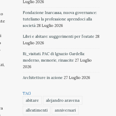
Luglio 2026
Fondazione Inarcassa, nuova governance:
to
tuteliamo la professione aprendoci alla
ste
società
28 Luglio 2026
i
Libri e abitare: suggerimenti per l’estate
28
o
Luglio 2026
Ri_visitati. PAC di Ignazio Gardella:
moderno, memorie, rinascite
27 Luglio
zi,
2026
Architetture in azione
27 Luglio 2026
TAG
abitare
alejandro aravena
ra
allestimenti
anniversari
e