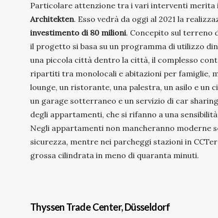
Particolare attenzione tra i vari interventi merita
Architekten
. Esso vedrà da oggi al 2021 la realizz
investimento di 80 milioni
. Concepito sul terreno d
il progetto si basa su un programma di utilizzo di
una piccola città dentro la città, il complesso co
ripartiti tra monolocali e abitazioni per famiglie,
lounge, un ristorante, una palestra, un asilo e un c
un garage sotterraneo e un servizio di car sharing
degli appartamenti, che si rifanno a una sensibilità
Negli appartamenti non mancheranno moderne soluzi
sicurezza, mentre nei parcheggi stazioni in CCTer
grossa cilindrata in meno di quaranta minuti.
Thyssen Trade Center, Düsseldorf