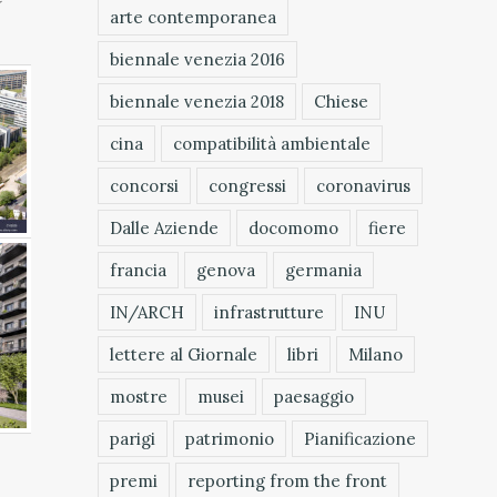
arte contemporanea
biennale venezia 2016
biennale venezia 2018
Chiese
cina
compatibilità ambientale
concorsi
congressi
coronavirus
Dalle Aziende
docomomo
fiere
francia
genova
germania
IN/ARCH
infrastrutture
INU
lettere al Giornale
libri
Milano
mostre
musei
paesaggio
parigi
patrimonio
Pianificazione
premi
reporting from the front