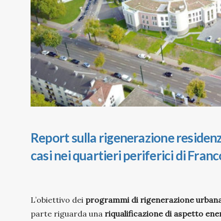
Report sulla rigenerazione residenz
casi nei quartieri periferici di Fra
L’obiettivo dei
programmi di rigenerazione urban
parte riguarda una
riqualificazione di aspetto ene