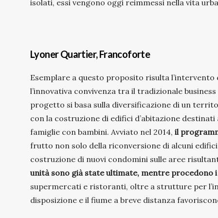
isolati, essi vengono oggi reimmessi nella vita urb
Lyoner Quartier, Francoforte
Esemplare a questo proposito risulta l’intervento ch
l’innovativa convivenza tra il tradizionale busines
progetto si basa sulla diversificazione di un territ
con la costruzione di edifici d’abitazione destinati
famiglie con bambini. Avviato nel 2014,
il program
frutto non solo della riconversione di alcuni edif
costruzione di nuovi condomini sulle aree risultanti
unità sono già state ultimate, mentre procedono i l
supermercati e ristoranti, oltre a strutture per l’i
disposizione e il fiume a breve distanza favoriscono