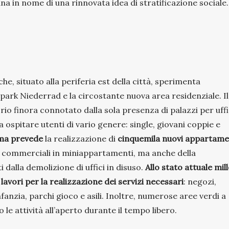
ana in nome di una rinnovata idea di stratificazione sociale.
e, situato alla periferia est della città, sperimenta
s park Niederrad e la circostante nuova area residenziale. Il
orio finora connotato dalla sola presenza di palazzi per uffi
 a ospitare utenti di vario genere: single, giovani coppie e
ma prevede
la realizzazione di
cinquemila nuovi appartame
ici commerciali in miniappartamenti, ma anche della
 dalla demolizione di uffici in disuso.
Allo stato attuale mill
avori per la realizzazione dei servizi necessari
: negozi,
nfanzia, parchi gioco e asili. Inoltre, numerose aree verdi a
 le attività all’aperto durante il tempo libero.