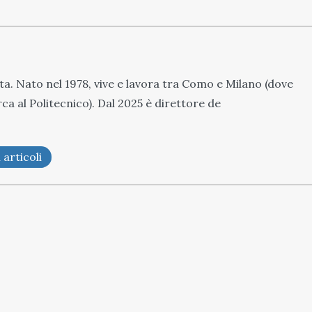
sta. Nato nel 1978, vive e lavora tra Como e Milano (dove
erca al Politecnico). Dal 2025 è direttore de
 articoli