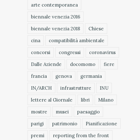
arte contemporanea
biennale venezia 2016
biennale venezia 2018
Chiese
cina
compatibilità ambientale
concorsi
congressi
coronavirus
Dalle Aziende
docomomo
fiere
francia
genova
germania
IN/ARCH
infrastrutture
INU
lettere al Giornale
libri
Milano
mostre
musei
paesaggio
parigi
patrimonio
Pianificazione
premi
reporting from the front