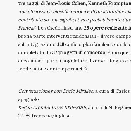
tre saggi, di Jean-Louis Cohen, Kenneth Frampton
una chiarissima filosofia teorica e di un’attitudine 
contribuito ad una significativa e probabilmente du
Francia
”. Le schede illustrano
25 opere realizzate i
buona parte interventi residenziali – il vero campo
sull’integrazione dell’edificio plurifamiliare con le
completata da
37 progetti di concorso
. Sono ques
accomuna – pur da angolature diverse – Kagan e Mira
modernità e contemporaneità.
___
Conversaciones con Enric Miralles
, a cura di Carle
spagnolo
Kagan Architectures 1986-2016
, a cura di N. Régni
24 €, francese/inglese