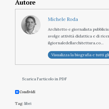
Autore
Michele Roda
Architetto e giornalista pubblici
svolge attività didattica e di ric
ilgiornaledellarchitettura.co...
Visualizza la biografia e tutti gli
Scarica l'articolo in PDF
Tag:
libri