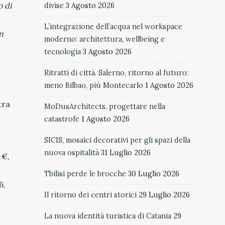
o di
divise
3 Agosto 2026
L’integrazione dell’acqua nel workspace
n
moderno: architettura, wellbeing e
tecnologia
3 Agosto 2026
Ritratti di città. Salerno, ritorno al futuro:
meno Bilbao, più Montecarlo
1 Agosto 2026
tra
MoDusArchitects, progettare nella
catastrofe
1 Agosto 2026
SICIS, mosaici decorativi per gli spazi della
nuova ospitalità
31 Luglio 2026
 €,
Tbilisi perde le brocche
30 Luglio 2026
6,
Il ritorno dei centri storici
29 Luglio 2026
La nuova identità turistica di Catania
29