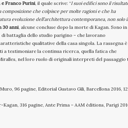
 e Franco Purini
, il quale scrive: “
I suoi edifici sono il risultat
alla composizione che colpisce per molte ragioni e che ha
ratura evoluzione dell’architettura contemporanea, non solo i
n 30 anni
, alcune concluse dopo la morte di Kagan. Sono in
 di battaglia dello studio parigino – che lavorano
 caratteristiche qualitative della casa singola. La rassegna è
ti a testimoniare la continua ricerca, quella fatica che
lles, nel loro ruolo di originali interpreti del passaggio 
s Muro, 96 pagine, Editorial Gustavo Gili, Barcellona 2016, 12
er-Kagan, 316 pagine, Ante Prima – AAM éditions, Parigi 201