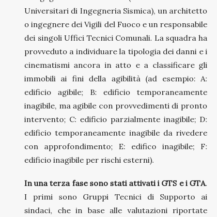
Universitari di Ingegneria Sismica), un architetto
o ingegnere dei Vigili del Fuoco e un responsabile
dei singoli Uffici Tecnici Comunali. La squadra ha
provveduto a individuare la tipologia dei danni e i
cinematismi ancora in atto e a classificare gli
immobili ai fini della agibilità (ad esempio: A:
edificio agibile; B: edificio temporaneamente
inagibile, ma agibile con provvedimenti di pronto
intervento; C: edificio parzialmente inagibile; D:
edificio temporaneamente inagibile da rivedere
con approfondimento; E: edifico inagibile; F:
edificio inagibile per rischi esterni).
In una terza fase sono stati attivati i GTS e i GTA
.
I primi sono Gruppi Tecnici di Supporto ai
sindaci, che in base alle valutazioni riportate