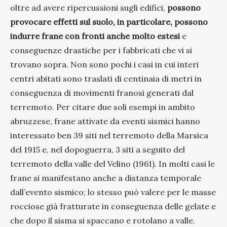
oltre ad avere ripercussioni sugli edifici,
possono
provocare effetti sul suolo, in particolare, possono
indurre frane con fronti anche molto estesi
e
conseguenze drastiche per i fabbricati che vi si
trovano sopra. Non sono pochi i casi in cui interi
centri abitati sono traslati di centinaia di metri in
conseguenza di movimenti franosi generati dal
terremoto. Per citare due soli esempi in ambito
abruzzese, frane attivate da eventi sismici hanno
interessato ben 39 siti nel terremoto della Marsica
del 1915 e, nel dopoguerra, 3 siti a seguito del
terremoto della valle del Velino (1961). In molti casi le
frane si manifestano anche a distanza temporale
dall’evento sismico; lo stesso può valere per le masse
rocciose già fratturate in conseguenza delle gelate e
che dopo il sisma si spaccano e rotolano a valle.