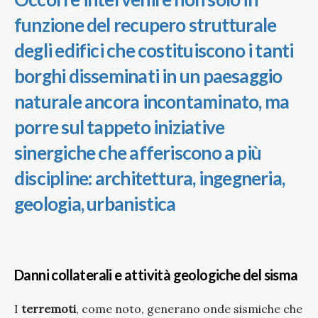
funzione del recupero strutturale
degli edifici che costituiscono i tanti
borghi disseminati in un paesaggio
naturale ancora incontaminato, ma
porre sul tappeto iniziative
sinergiche che afferiscono a più
discipline: architettura, ingegneria,
geologia, urbanistica
Danni collaterali e attività geologiche del sisma
I
terremoti
, come noto, generano onde sismiche che