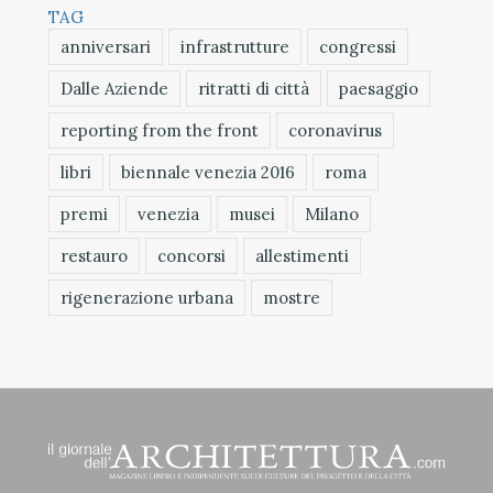
TAG
anniversari
infrastrutture
congressi
Dalle Aziende
ritratti di città
paesaggio
reporting from the front
coronavirus
libri
biennale venezia 2016
roma
premi
venezia
musei
Milano
restauro
concorsi
allestimenti
rigenerazione urbana
mostre