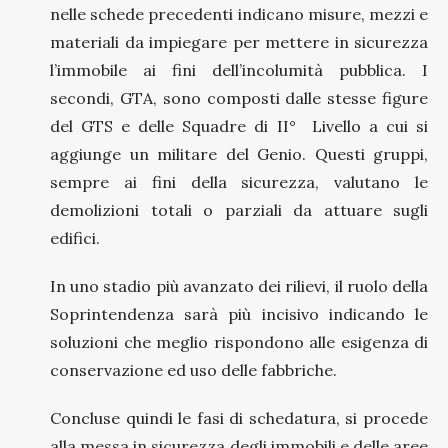
nelle schede precedenti indicano misure, mezzi e
materiali da impiegare per mettere in sicurezza
l’immobile ai fini dell’incolumità pubblica. I
secondi, GTA, sono composti dalle stesse figure
del GTS e delle Squadre di II° Livello a cui si
aggiunge un militare del Genio. Questi gruppi,
sempre ai fini della sicurezza, valutano le
demolizioni totali o parziali da attuare sugli
edifici.
In uno stadio più avanzato dei rilievi, il ruolo della
Soprintendenza sarà più incisivo indicando le
soluzioni che meglio rispondono alle esigenza di
conservazione ed uso delle fabbriche.
Concluse quindi le fasi di schedatura, si procede
alla messa in sicurezza degli immobili e delle aree