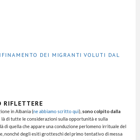
ONFINAMENTO DEI MIGRANTI VOLUTI DAL
O RIFLETTERE
ione in Albania (
ne abbiamo scritto qui
),
sono colpito dalla
di là di tutte le considerazioni sulla opportunità e sulla
di là di quella che appare una conduzione perlomeno irrituale del
e, nonché degli esiti grotteschi del primo tentativo di messa