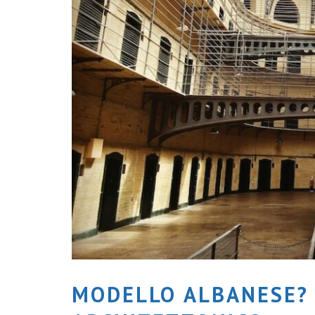
MODELLO ALBANESE?