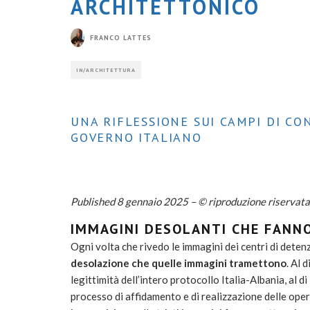
ARCHITETTONICO
FRANCO LATTES
IN/ARCHITETTURA
UNA RIFLESSIONE SUI CAMPI DI C
GOVERNO ITALIANO
Published 8 gennaio 2025 –
© riproduzione riservata
IMMAGINI DESOLANTI CHE FANN
Ogni volta che rivedo le immagini dei centri di detenz
desolazione che quelle immagini tramettono
. Al 
legittimità dell’intero protocollo Italia-Albania, al 
processo di affidamento e di realizzazione delle oper