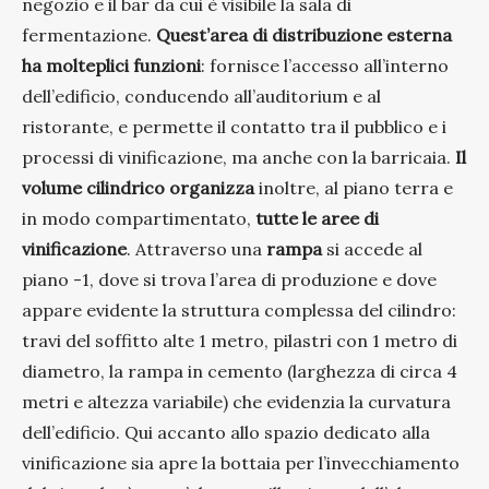
negozio e il bar da cui è visibile la sala di
fermentazione.
Quest’area di distribuzione esterna
ha molteplici funzioni
: fornisce l’accesso all’interno
dell’edificio, conducendo all’auditorium e al
ristorante, e permette il contatto tra il pubblico e i
processi di vinificazione, ma anche con la barricaia.
Il
volume cilindrico organizza
inoltre, al piano terra e
in modo compartimentato,
tutte le aree di
vinificazione
. Attraverso una
rampa
si accede al
piano -1, dove si trova l’area di produzione e dove
appare evidente la struttura complessa del cilindro:
travi del soffitto alte 1 metro, pilastri con 1 metro di
diametro, la rampa in cemento (larghezza di circa 4
metri e altezza variabile) che evidenzia la curvatura
dell’edificio. Qui accanto allo spazio dedicato alla
vinificazione sia apre la bottaia per l’invecchiamento