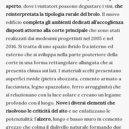
aperto
, dove i visitatori possono degustare i vini,
che
reinterpretata la tipologia rurale del brolo
. Il nuovo
edificio
completa gli ambienti dedicati all’accoglienza
disposti attorno alla corte principale
che sono stati
realizzati dai medesimi progettisti nel 2005 e nel
2016. Si tratta di uno spazio ibrido fra interno ed
esterno che si sviluppa nella parte posteriore della
corte in una forma rettangolare allungata che si
presenta chiusa sui lati. I materiali scelti presentano
superfici ruvide (pietra sbozzata, cemento armato a
facciavista, legno spazzolato, ferro arrugginito) che
si relazionano con la luce solare e creano un legame
profondo con il luogo.
Nove i diversi elementi che
risolvono le criticità del sito
e ne enfatizzano le
potenzialità: l’
alzero,
lungo e basso muro in cemento
grezzo che colma il dislivello naturale formando due