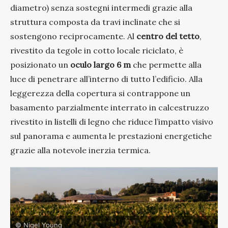
diametro) senza sostegni intermedi grazie alla
struttura composta da travi inclinate che si
sostengono reciprocamente. Al
centro del tetto
,
rivestito da tegole in cotto locale riciclato, è
posizionato un
oculo largo 6 m
che permette alla
luce di penetrare all’interno di tutto l’edificio. Alla
leggerezza della copertura si contrappone un
basamento parzialmente interrato in calcestruzzo
rivestito in listelli di legno che riduce l’impatto visivo
sul panorama e aumenta le prestazioni energetiche
grazie alla notevole inerzia termica.
© Nigel Young