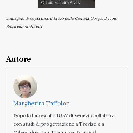
© Luis Ferreira Alves
Immagine di copertina: il Brolo della Cantina Gorgo, Bricolo
Falsarella Architetti
Autore
Margherita Toffolon
Dopo la laurea allo IUAV di Venezia collabora
con studi di progettazione a Treviso e a
Milano dove per 10 anni partecipa al