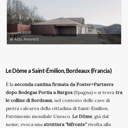
© Aldo Amoretti
Le Dôme a Saint-Émilion, Bordeaux (Francia)
È la
seconda cantina firmata da Foster+Partners
dopo Bodegas Portia a Burgos
(Spagna) e si trova
tra
le colline di Bordeaux
, nel contesto delle cave di
pietra calcarea della cittadina di Saint-Émilion,
Patrimonio mondiale Unesco.
Le Dôme
, già dal
nome, evoca una
struttura “bifronte”
rivolta alla