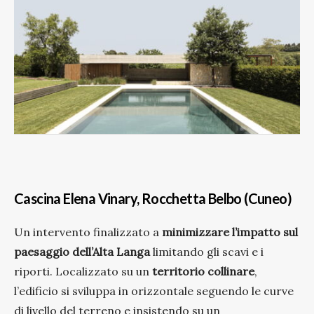
Cascina Elena Vinary, Rocchetta Belbo (Cuneo)
Un intervento finalizzato a
minimizzare l’impatto sul
paesaggio dell’Alta Langa
limitando gli scavi e i
riporti. Localizzato su un
territorio collinare
,
l’edificio si sviluppa in orizzontale seguendo le curve
di livello del terreno e insistendo su un