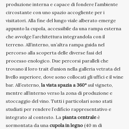
produzione interna e capace di fondere l’ambiente
circostante con uno spazio accogliente per i
visitatori. Alla fine del lungo viale alberato emerge
appunto la cupola, accessibile da una rampa esterna
che avvolge l’architettura integrandola con il
terreno. All’interno, un’altra rampa guida nel
percorso alla scoperta delle diverse fasi del
processo enologico. Due percorsi paralleli che
trovano il loro trait d’union nella galleria vetrata del
livello superiore, dove sono collocati gli uffici e il wine
bar. All’esterno,
la vista spazia a 360°
sul vigneto,
mentre all’interno verso la zona di produzione e
stoccaggio del vino. Tutti i particolari sono stati
studiati per rendere l’edificio rappresentativo e
integrato al contesto. La
pianta centrale
è
sormontata da una
cupola in legno
(40 m di