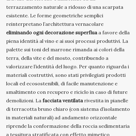
terrazzamento naturale a ridosso di una scarpata
esistente. Le forme geometriche semplici
reinterpretano l’architettura vernacolare
eliminando ogni decorazione superflua
a favore della
piena identità al vino e ai suoi processi produttivi. La
palette sui toni del marrone rimanda ai colori della
terra, della vite e del mosto, contribuendo a
valorizzare l’identità del luogo. Per quanto riguarda i
materiali costruttivi, sono stati privilegiati prodotti
locali ed ecosostenibili, di facile manutenzione e
smaltimento con recupero e riciclo in caso di future
demolizioni. La
facciata ventilata
rivestita in pianelle
di terracotta bruno chiaro (con sistema d’isolamento
in materiali naturali) ad andamento orizzontale
riprende la conformazione della roccia sedimentaria
a tessitura stratificata con effetto mimetico