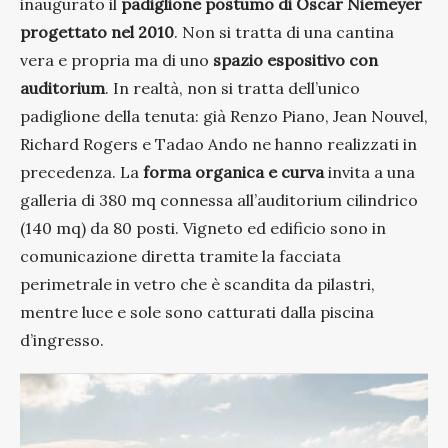
inaugurato il
padiglione postumo di Oscar Niemeyer
progettato nel 2010
. Non si tratta di una cantina
vera e propria ma di uno
spazio espositivo con
auditorium
. In realtà, non si tratta dell’unico
padiglione della tenuta: già Renzo Piano, Jean Nouvel,
Richard Rogers e Tadao Ando ne hanno realizzati in
precedenza. La
forma organica e curva
invita a una
galleria di 380 mq connessa all’auditorium cilindrico
(140 mq) da 80 posti. Vigneto ed edificio sono in
comunicazione diretta tramite la facciata
perimetrale in vetro che è scandita da pilastri,
mentre luce e sole sono catturati dalla piscina
d’ingresso.