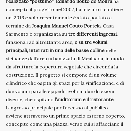
realizzato “postumo”
.
Eduardo Souto de Moura
ha
concepito il progetto nel 2007, ha iniziato il cantiere
nel 2016 e solo recentemente è stato portato a
termine da
Joaquim Manuel Couto Portela
. Casa
Sarmento è organizzata su
tre differenti ingressi
,
funzionali ad altrettante aree,
e su tre volumi
principali,
interrati in una delle basse colline
nelle
vicinanze dall’area urbanizzata di Mealhada, in modo
da sfruttare la copertura vegetale che circonda la
costruzione. Il progetto si compone di un volume
cilindrico che ospita gli spazi per la vinificazione, e di
due volumi parallelepipedi rivolti in due direzioni
diverse, che ospitano
l’auditorium e il ristorante
.
L’ingresso principale per l’accesso al pubblico
avviene attraverso un primo spazio esterno coperto,
concepito come una piazza, verso cui si affacciano il