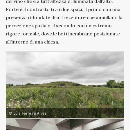
del vino che è a tutt’altezza e illuminata dall’alto.
Forte è il contrasto tra i due spazi: il primo con una
presenza ridondate di attrezzature che annullano la
percezione spaziale, il secondo con un estremo
rigore formale, dove le botti sembrano posizionate
all’interno di una chiesa.
© Luis Ferreira Alves