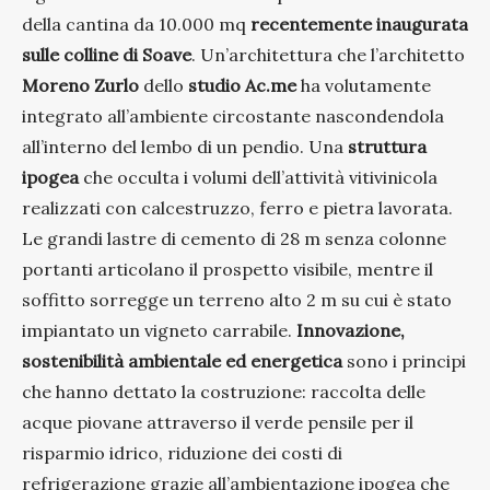
della cantina da 10.000 mq
recentemente inaugurata
sulle colline di Soave
. Un’architettura che l’architetto
Moreno Zurlo
dello
studio Ac.me
ha volutamente
integrato all’ambiente circostante nascondendola
all’interno del lembo di un pendio. Una
struttura
ipogea
che occulta i volumi dell’attività vitivinicola
realizzati con calcestruzzo, ferro e pietra lavorata.
Le grandi lastre di cemento di 28 m senza colonne
portanti articolano il prospetto visibile, mentre il
soffitto sorregge un terreno alto 2 m su cui è stato
impiantato un vigneto carrabile.
Innovazione,
sostenibilità ambientale ed energetica
sono i principi
che hanno dettato la costruzione: raccolta delle
acque piovane attraverso il verde pensile per il
risparmio idrico, riduzione dei costi di
refrigerazione grazie all’ambientazione ipogea che