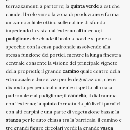
terrazzamenti a parterre; la
quinta verde
a est che
chiude il brolo verso la zona di produzione e forma
un cannocchiale ottico sulle colline di sfondo
impedendo la vista dall’esterno all’interno; il
padiglione
che chiude il brolo a nord e si pone a
specchio con la casa padronale assolvendo alla
stessa funzione dei portici, mentre la lunga finestra
centrale consente la visione del principale vigneto
della proprietà; il grande
camino
quale centro della
vita sociale e dei servizi per le degustazioni, che è
disposto perpendicolarmente rispetto alla casa
padronale e al padiglione; il
cancello
, il diaframma
con l’esterno; la
quinta
formata da più livelli paralleli
con alti carpini e una parte di vegetazione bassa; la
stanza
per le auto chiusa tra la barricaia, il camino e
tre grandi figure circolari verdi; la grande
vasca