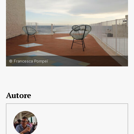
© Francesca Pompei
Autore