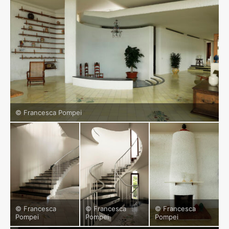
© Francesca Pompei
© Francesca
© Francesca
© Francesca
Pompei
Pompei
Pompei