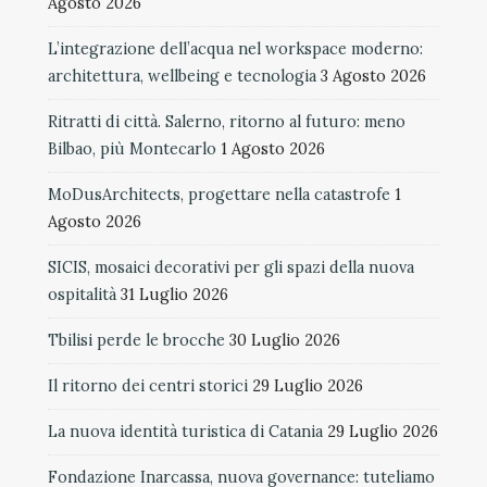
Agosto 2026
L’integrazione dell’acqua nel workspace moderno:
architettura, wellbeing e tecnologia
3 Agosto 2026
Ritratti di città. Salerno, ritorno al futuro: meno
Bilbao, più Montecarlo
1 Agosto 2026
MoDusArchitects, progettare nella catastrofe
1
Agosto 2026
SICIS, mosaici decorativi per gli spazi della nuova
ospitalità
31 Luglio 2026
Tbilisi perde le brocche
30 Luglio 2026
Il ritorno dei centri storici
29 Luglio 2026
La nuova identità turistica di Catania
29 Luglio 2026
Fondazione Inarcassa, nuova governance: tuteliamo