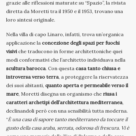
grazie alle riflessioni maturate su “Spazio”, la rivista
diretta da Moretti tra il 1950 e il 1953, trovano una
loro sintesi originale.
Nella villa di capo Linaro, infatti, trova un’organica
applicazione la
concezione degli spazi per fuochi
visivi
che traducono in forme architettoniche quei
modi conformativi che l’architetto individuava nella
scultura barocca
. Con questa
casa tanto chiusa e
introversa verso terra
, a proteggere la riservatezza
dei suoi abitanti,
quanto aperta e permeabile verso il
mare
, Moretti disegna un organismo che
riusa i
caratteri archetipi dell’architettura mediterranea
,
declinandoli però con una sensibilità tutta moderna.
“
È una casa di sapore tanto mediterraneo da toccare il
gusto della casa araba, serrata, odorosa di frescura. Vi è