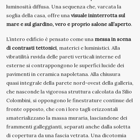
luminosità diffusa. Una sequenza che, varcata la
soglia della casa, offre una
visuale ininterrotta sul
mare e sul giardino, vero e proprio salone all’aperto
.
L’intero edificio è pensato come una
messa in scena
di contrasti tettonici
, materici e luministici. Alla
vibratilità ruvida delle pareti verticali interne ed
esterne si contrappongono le superfici lucide dei
pavimenti in ceramica napoletana. Alla chiusura
quasi integrale della parete nord-ovest della galleria,
che nasconde la vigorosa struttura calcolata da Silio
Colombini, si oppongono le finestrature continue del
fronte opposto, che con i loro tagli orizzontali
smaterializzano la massa muraria, lasciandone dei
frammenti galleggianti, separati anche dalla soletta
di copertura da una fascia vetrata. Una dicotomia