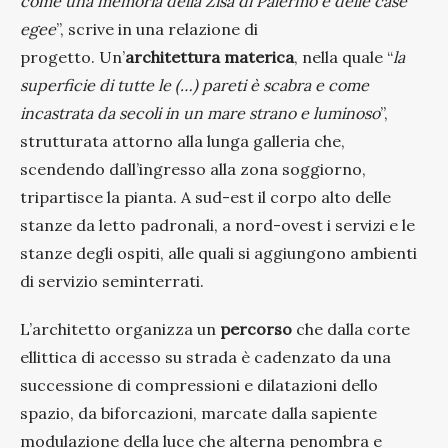
come una memoria della Zisa di Palermo e delle case
egee
”, scrive in una relazione di
progetto. Un’
architettura materica
, nella quale “
la
superficie di tutte le (…) pareti è scabra e come
incastrata da secoli in un mare strano e luminoso
”,
strutturata attorno alla lunga galleria che,
scendendo dall’ingresso alla zona soggiorno,
tripartisce la pianta. A sud-est il corpo alto delle
stanze da letto padronali, a nord-ovest i servizi e le
stanze degli ospiti, alle quali si aggiungono ambienti
di servizio seminterrati.
L’architetto organizza un
percorso
che dalla corte
ellittica di accesso su strada è cadenzato da una
successione di compressioni e dilatazioni dello
spazio, da biforcazioni, marcate dalla sapiente
modulazione della luce che alterna penombra e