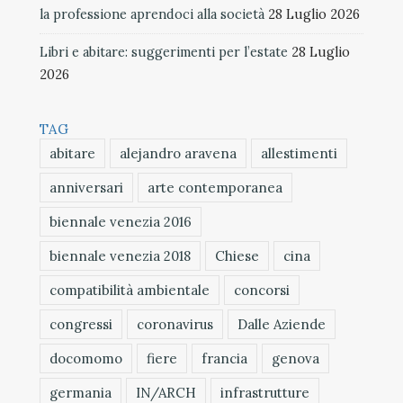
la professione aprendoci alla società
28 Luglio 2026
Libri e abitare: suggerimenti per l’estate
28 Luglio
2026
TAG
abitare
alejandro aravena
allestimenti
anniversari
arte contemporanea
biennale venezia 2016
biennale venezia 2018
Chiese
cina
compatibilità ambientale
concorsi
congressi
coronavirus
Dalle Aziende
docomomo
fiere
francia
genova
germania
IN/ARCH
infrastrutture