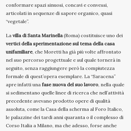
conformare spazi sinuosi, concavi e convessi,
articolati in sequenze di sapore organico, quasi
“vegetale”.
La
villa di Santa Marinella
(Roma) costituisce uno dei
vertici della sperimentazione sul tema della casa
unifamiliare
, che Moretti ha già più volte affrontato
nel suo percorso progettuale e sul quale tornerà in
seguito, senza raggiungere però la compiutezza
formale di quest’opera esemplare. La “Saracena”
apre infatti una
fase nuova del suo lavoro
, nella quale
si sedimentano quelle linee di ricerca che nell’attività
precedente avevano prodotto opere di qualità
assoluta, come la Casa della scherma al Foro Italico,
le palazzine dei tardi anni quaranta o il complesso di
Corso Italia a Milano, ma che adesso, forse anche