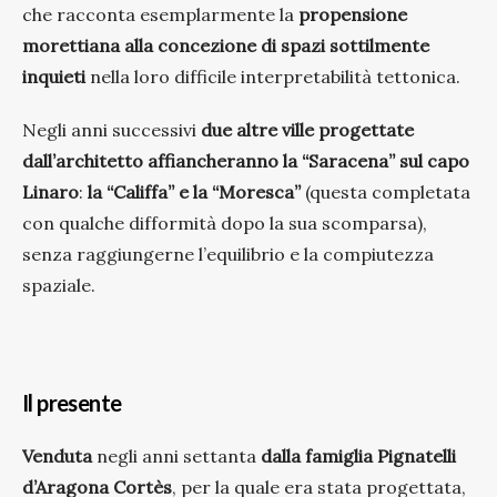
che racconta esemplarmente la
propensione
morettiana alla concezione di spazi sottilmente
inquieti
nella loro difficile interpretabilità tettonica.
Negli anni successivi
due altre ville progettate
dall’architetto affiancheranno la “Saracena” sul capo
Linaro
:
la “Califfa” e la “Moresca”
(questa completata
con qualche difformità dopo la sua scomparsa),
senza raggiungerne l’equilibrio e la compiutezza
spaziale.
Il presente
Venduta
negli anni settanta
dalla famiglia Pignatelli
d’Aragona Cortès
, per la quale era stata progettata,