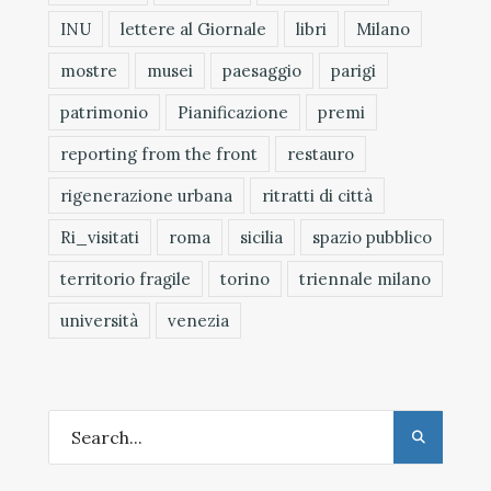
INU
lettere al Giornale
libri
Milano
mostre
musei
paesaggio
parigi
patrimonio
Pianificazione
premi
reporting from the front
restauro
rigenerazione urbana
ritratti di città
Ri_visitati
roma
sicilia
spazio pubblico
territorio fragile
torino
triennale milano
università
venezia